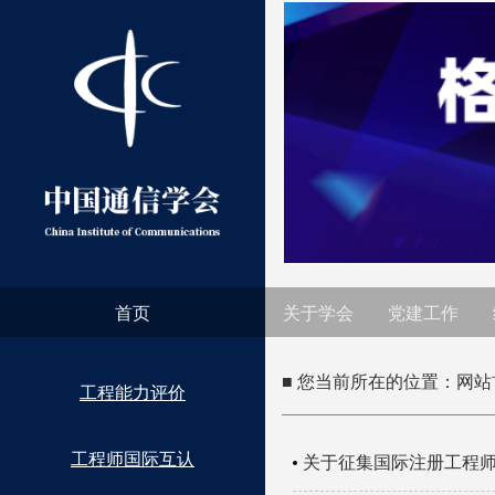
首页
关于学会
党建工作
■ 您当前所在的位置：
网站
工程能力评价
工程师国际互认
关于征集国际注册工程