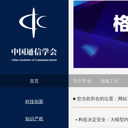
首页
关于学会
党建工作
■ 您当前所在的位置：
网站
科技创新
知识产权
构造决定安全：大模型内