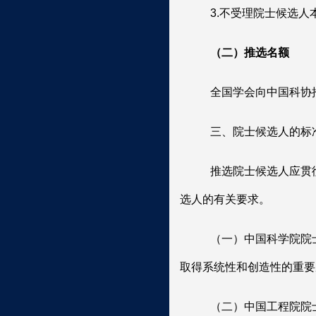
3.
不受理院士候选人
（二）推选名额
全国学会向中国科协
三、院士候选人的标
推选院士候选人应贯
选人的有关要求。
（一）
中国科学院
院
取得系统性和创造性的重要
（二）
中国工程院
院