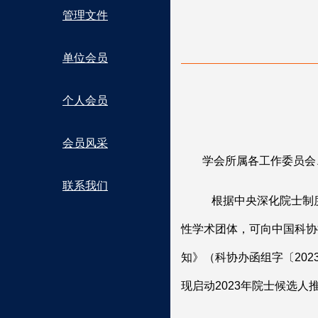
管理文件
单位会员
个人会员
会员风采
学会所属各工作委员会
联系我们
根据中央深化院士制
性学术团体，可向中国科协
知》（科协办函组字〔
202
现启动
2023
年院士候选人