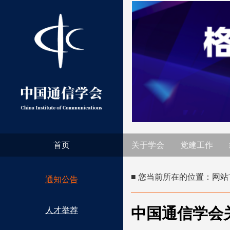
首页
关于学会
党建工作
■ 您当前所在的位置：
网站
通知公告
中国通信学会
人才举荐