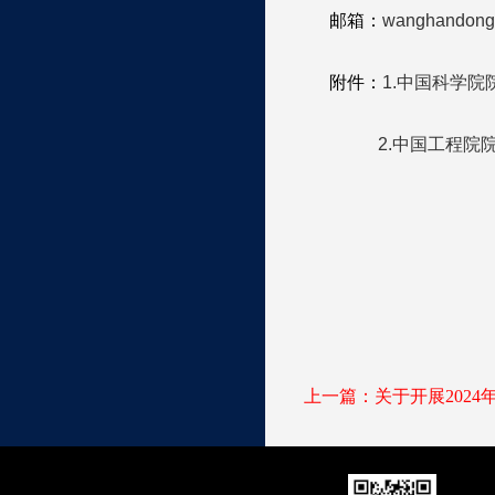
邮箱：
wanghandong@
附件：
1.中国科学
2.中国工程院