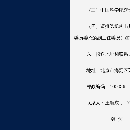
（三）中国科学院院
（四）请推选机构出
委员委托的副主任委员）签
六、报送地址和联系
地址：北京市海淀区
邮政编码：
100036
联系人：王瀚东，（
韩
笑，