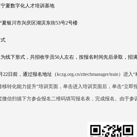
：宁夏数字化人才培训基地
川市兴庆区湖滨东街
53号2号楼
方式
班为线下形式，共招收学员
50人左右，按报名时间先后录取，招
月22日前，通过报名地址（
kczg.org.cn/zttechmanage
转移转化能力提升”培训页面，单击进入培训页面后，单击“立即
过微信扫描下方参会报名二维码填写报名表，完成报名。由于参训