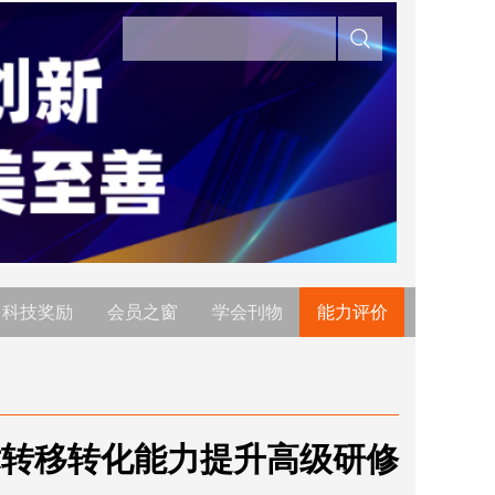
科技奖励
会员之窗
学会刊物
能力评价
术转移转化能力提升高级研修