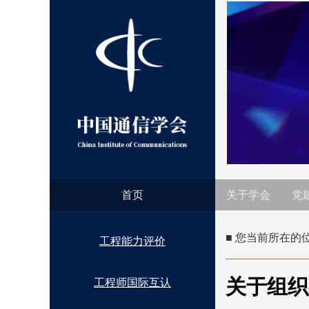
首页
关于学会
党
■ 您当前所在的
工程能力评价
关于组织
工程师国际互认