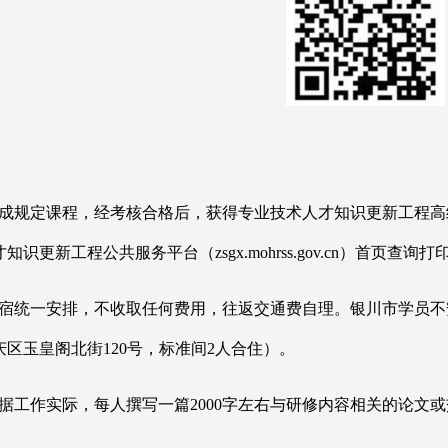
完成规定课程，经考核合格后，获得专业技术人才知识更新工程
识更新工程公共服务平台（zsgx.mohrss.gov.cn）首页查询
食宿统一安排，不收取任何费用，往返交通费自理。银川市学员
区玉皇阁北街120号，标准间2人合住）。
根据工作实际，每人撰写一篇2000字左右与研修内容相关的论文