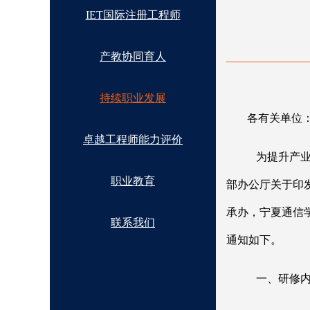
IET国际注册工程师
产教协同育人
持续职业发展
各有关单位
卓越工程师能力评价
为提升产
职业教育
部办公厅关于印
承办，宁夏通信学
联系我们
通知如下。
一、研修