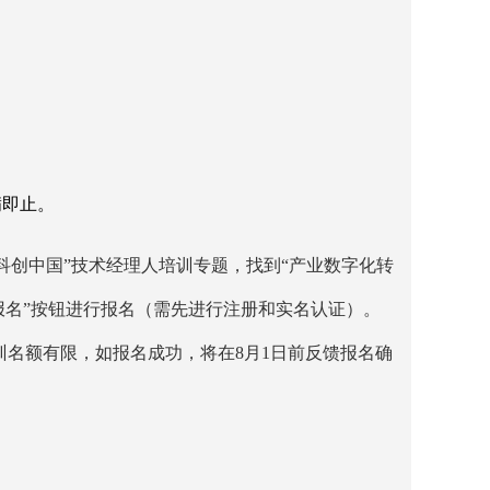
满即止。
r/train）进入“科创中国”技术经理人培训专题，找到“产业数字化转
报名”按钮进行报名（需先进行注册和实名认证）。
名额有限，如报名成功，将在8月1日前反馈报名确