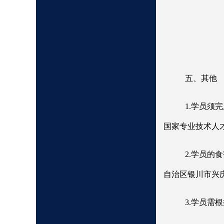
五、其他
1.学员须
国家专业技术人才知
2.学员的
自治区银川市兴庆
3.学员需