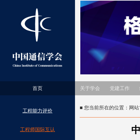
首页
关于学会
党建工作
■ 您当前所在的位置：
网站
工程能力评价
工程师国际互认