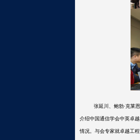
张延川、鲍勃
·克莱
介绍中国通信学会中英卓越
情况。与会专家就卓越工程