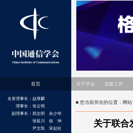
首页
关于学会
党建工作
名誉理事长：赵厚麟
■ 您当前所在的位置：
网站
理事长：张云明
副理事长：郑志明 余少华
关于联合
张延川 徐 坤
尹文凯 宋起柱