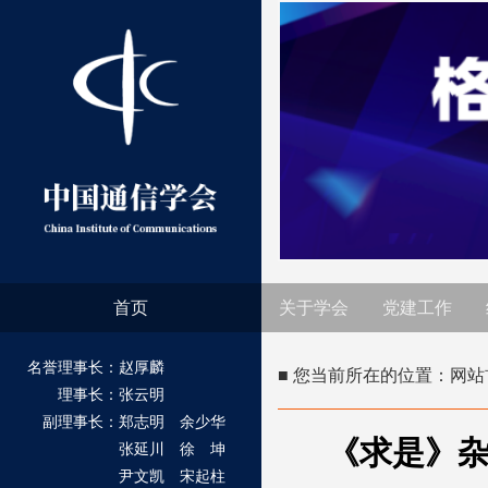
首页
关于学会
党建工作
名誉理事长：赵厚麟
■ 您当前所在的位置：
网站
理事长：张云明
副理事长：郑志明 余少华
《求是》
张延川 徐 坤
尹文凯 宋起柱