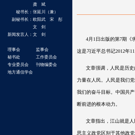
龚 斌
秘书长：张延川（兼）
副秘书长：欧阳武 宋 彤
文 剑
新闻发言人：文 剑
4月1日出版的第7期
理事会
监事会
这是习近平总书记2012年1
秘书处
工作委员会
专业委员会
刊物编委会
文章强调，人民是历史
地方通信学会
力量在人民。人民是我们党
我们的奋斗目标。中国共产
断前进的根本动力。
文章指出，江山就是人
思主义政党区别于其他政党