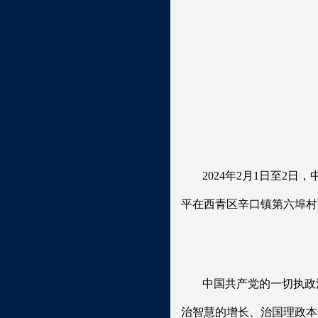
2024年2月1日至
平在西青区辛口镇第六埠村
中国共产党的一切执政
治智慧的增长、治国理政本