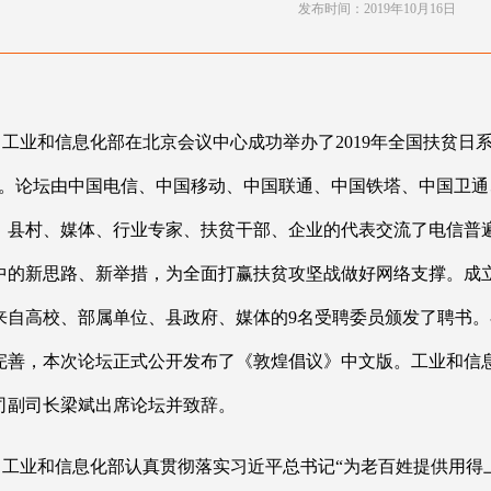
发布时间：2019年10月16日
日，工业和信息化部在北京会议中心成功举办了2019年全国扶贫日
坛。论坛由中国电信、中国移动、中国联通、中国铁塔、中国卫
、县村、媒体、行业专家、扶贫干部、企业的代表交流了电信普
中的新思路、新举措，为全面打赢扶贫攻坚战做好网络支撑。成
来自高校、部属单位、县政府、媒体的9名受聘委员颁发了聘书。在
完善，本次论坛正式公开发布了《敦煌倡议》中文版。工业和信
司副司长梁斌出席论坛并致辞。
，工业和信息化部认真贯彻落实习近平总书记“为老百姓提供用得