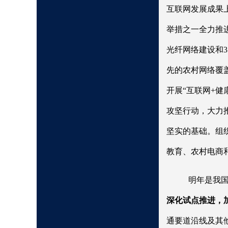
互联网发展成果
举措之一全力推
光纤网络建设和3
先的农村网络覆盖
开展“互联网+健
攻坚行动，大力
坚实的基础。组
教育、农村电商
明年是我
深化试点推进，
通要道沿线及其