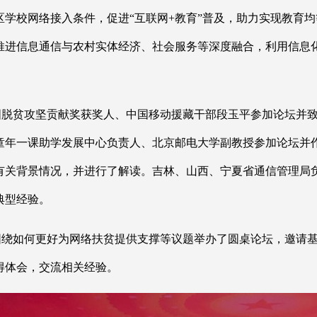
区学校网络接入条件，促进“互联网+教育”普及，助力实现教育均
推进信息通信与农村实体经济、社会服务等深度融合，利用信息
全国脱贫攻坚贡献奖获奖人、中国移动援藏干部段玉平参加论坛并
童年一课助学发展中心负责人、北京邮电大学副教授参加论坛并
有关背景情况，并进行了解读。吉林、山西、宁夏省通信管理局
典型经验。
围绕如何更好为网络扶贫提供支撑等议题举办了圆桌论坛，邀请
得体会，交流相关经验。