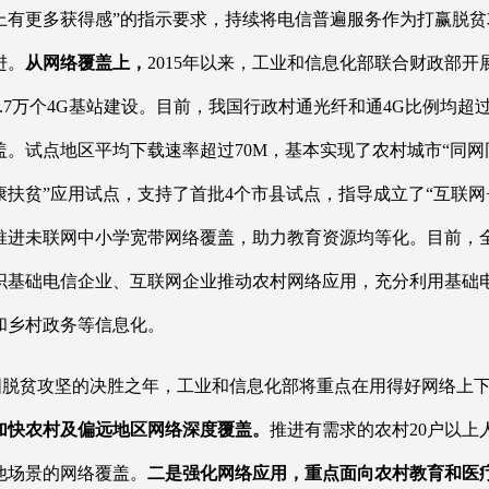
上有更多获得感”的指示要求，持续将电信普遍服务作为打赢脱
进。
从网络覆盖上，
2015年以来，工业和信息化部联合财政部
.7万个4G基站建设。目前，我国行政村通光纤和通4G比例均超过
。试点地区平均下载速率超过70M，基本实现了农村城市“同网
康扶贫”应用试点，支持了首批4个市县试点，指导成立了“互联
推进未联网中小学宽带网络覆盖，助力教育资源均等化。目前，全
织基础电信企业、互联网企业推动农村网络应用，充分利用基础
和乡村政务等信息化。
国脱贫攻坚的决胜之年，工业和信息化部将重点在用得好网络上
加快农村及偏远地区网络深度覆盖。
推进有需求的农村20户以上
他场景的网络覆盖。
二是强化网络应用，重点面向农村教育和医