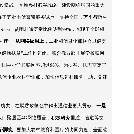
贫攻坚战、实施乡村振兴战略、建设网络强国的重大
开展了五批电信普遍服务试点，支持全国13万个行政村
98%，贫困村通宽带比例达到99%，实现了全球领
同速”。
从网络应用上，
工业和信息化部联合卫健委
网+健康扶贫”工作推进组。联合教育部开展学校联网
国中小学校联网率超过96%。为扶智、扶志奠定了
电信企业农村营业点，加快信息进村服务，助力党建
下功夫，在脱贫攻坚战中作出通信业更大贡献。
一是
人口聚居区4G网络覆盖，积极研究国道、省道等交
疗领域。
要加大农村教育和医疗的协同力度，全面改