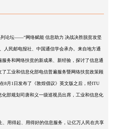
系列论坛——“网络赋能 信息助力 决战决胜脱贫攻坚
通、人民邮电报社、中国通信学会承办。来自地方通
遍服务和网络扶贫的新成果、新经验，探讨了信息通
立了工业和信息化部电信普遍服务暨网络扶贫政策顾
8月1日发布了《敦煌倡议》英文版之后，经ITU
息化部规划司唐和义一级巡视员出席，工业和信息化
上、用得起、用得好的信息服务，让亿万人民在共享