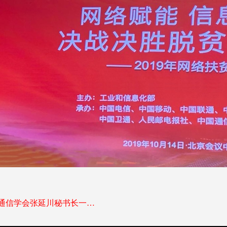
上一篇：中国通信学会张延川秘书长一行到四川学会调研指导工作