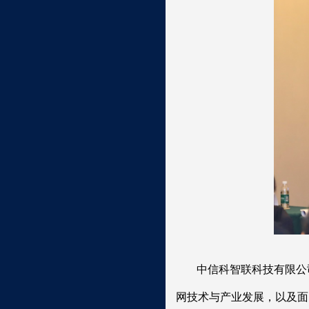
中信科智联科技有限公司
网技术与产业发展，以及面