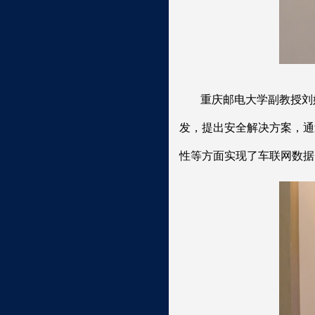
重庆邮电大学副教授刘
发，提出安全解决方案，通
性等方面实现了车联网数据