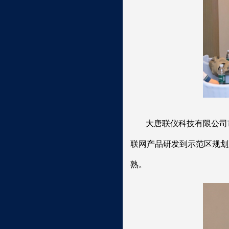
大唐联仪科技有限公司
联网产品研发到示范区规划
熟。