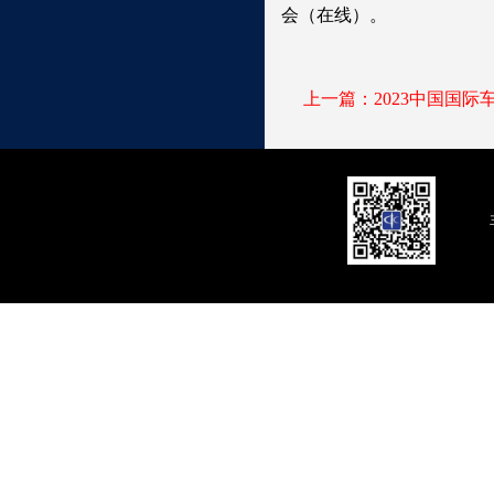
会（在线）。