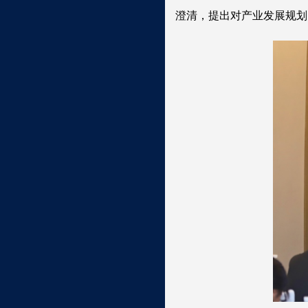
澄清，提出对产业发展规划