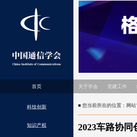
首页
关于学会
党建工作
■ 您当前所在的位置：
网站
科技创新
2023车路
知识产权