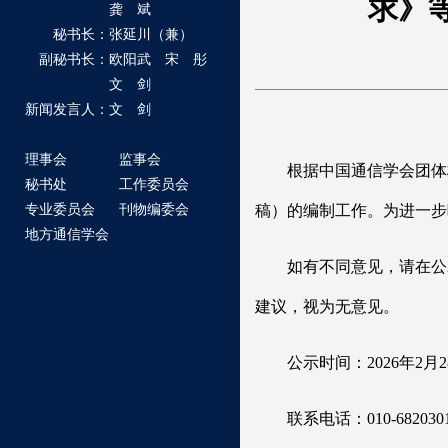
求》
龚 斌
秘书长：张延川（兼）
副秘书长：欧阳武 宋 彤
文 剑
新闻发言人：文 剑
理事会
监事会
根据中国通信学会团体
秘书处
工作委员会
专业委员会
刊物编委会
稿）的编制工作。为进一步
地方通信学会
如有不同意见，请在公示期
建议，视为无意见。
公示时间：2026年2月2
联系电话：010-682030