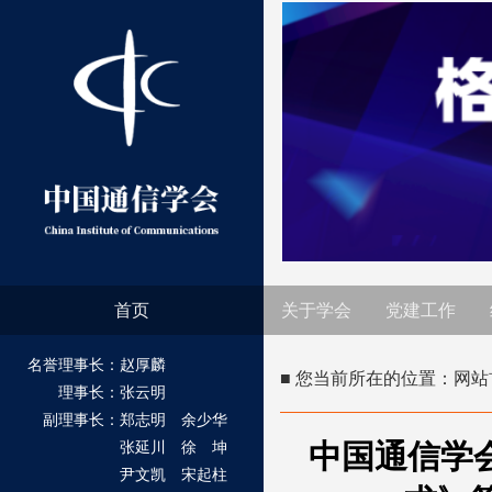
首页
关于学会
党建工作
名誉理事长：赵厚麟
■ 您当前所在的位置：
网站
理事长：张云明
副理事长：郑志明 余少华
中国通信学会
张延川 徐 坤
尹文凯 宋起柱