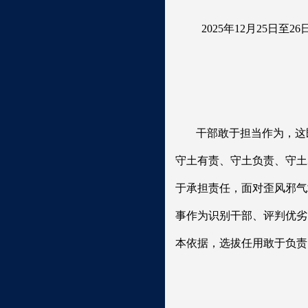
2025年12月25
干部敢于担当作为，这
守土有责、守土负责、守土
于承担责任，面对歪风邪气
事作为识别干部、评判优劣
本依据，选拔任用敢于负责