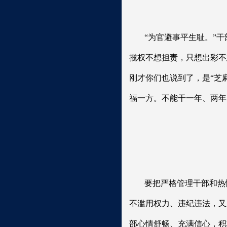
“为官避事平生耻。”
揽权不想担责，只想出彩不
刚才你们也说到了，是“芝
福一方。不能干一年、两年
要把严格管理干部和热
不滥用权力、违纪违法，又
部心情舒畅、充满信心，积