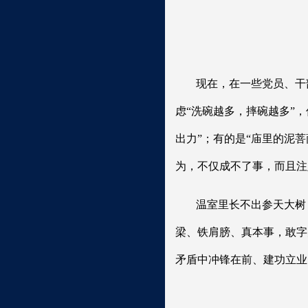
现在，在一些党员、干
虑“洗碗越多，摔碗越多”
出力”；有的是“庙里的泥
为，不仅成不了事，而且注
温室里长不出参天大树
梁、铁肩膀、真本事，敢字
矛盾中冲锋在前、建功立业