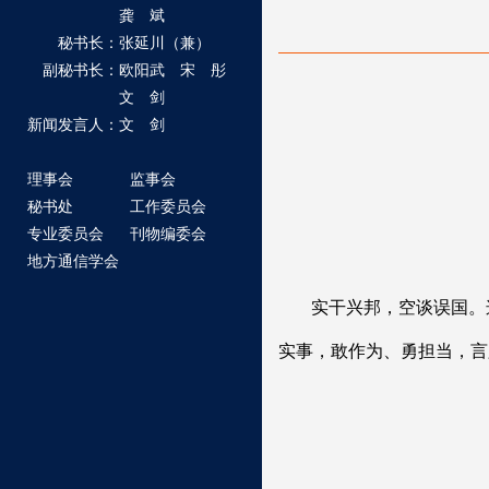
龚 斌
秘书长：张延川（兼）
副秘书长：欧阳武 宋 彤
文 剑
新闻发言人：文 剑
理事会
监事会
秘书处
工作委员会
专业委员会
刊物编委会
地方通信学会
实干兴邦，空谈误国。
实事，敢作为、勇担当，言