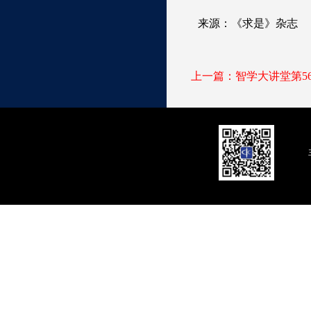
来源：《求是》杂志