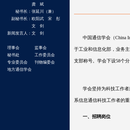
龚 斌
秘书长：张延川（兼）
副秘书长：欧阳武 宋 彤
文 剑
新闻发言人：文 剑
中国通信学会（China I
理事会
监事会
于工业和信息化部，业务主
秘书处
工作委员会
支部称号。学会下设58个分
专业委员会
刊物编委会
地方通信学会
学会坚持为科技工作者
系信息通信科技工作者的重
一、招聘岗位