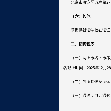
北京市海淀区万寿路27
（六）其他
须提供就读学校在读证
二、招聘程序
（一）网上报名：报考人员
名截止时间：2025年12月2
（二）简历筛选及面试
（三）通过：电话通知