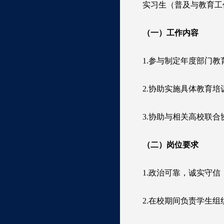
实习生（普及与教育工
（一）工作内容
1.参与制定年度部门
2.协助实施具体教育
3.协助与相关高校联
（二）岗位要求
1.政治可靠，诚实守
2.在校期间负责学生