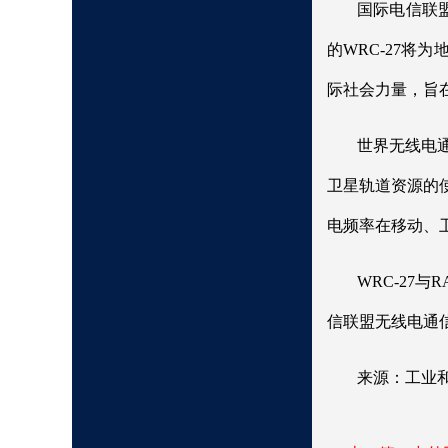
国际电信联
的WRC-27
际社会力量，旨
世界无线电
卫星轨道资源的
电频率在移动、
WRC-27
信联盟无线电通
来源：工业