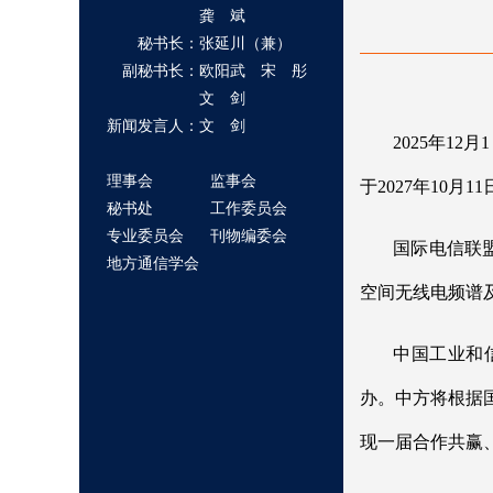
龚 斌
秘书长：张延川（兼）
副秘书长：欧阳武 宋 彤
文 剑
新闻发言人：文 剑
2025年1
理事会
监事会
于2027年10月
秘书处
工作委员会
专业委员会
刊物编委会
国际电信联
地方通信学会
空间无线电频谱
中国工业和
办。中方将根据
现一届合作共赢