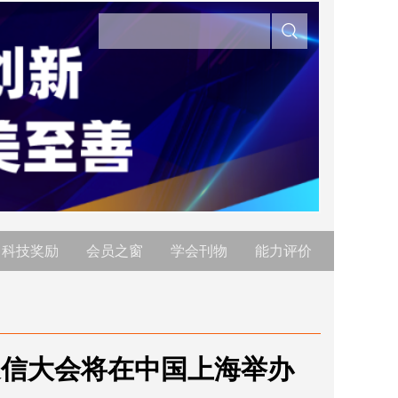
科技奖励
会员之窗
学会刊物
能力评价
通信大会将在中国上海举办