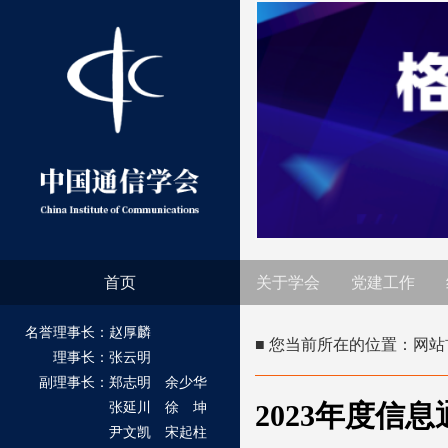
首页
关于学会
党建工作
名誉理事长：赵厚麟
■ 您当前所在的位置：
网站
理事长：张云明
副理事长：郑志明 余少华
2023年度
张延川 徐 坤
尹文凯 宋起柱