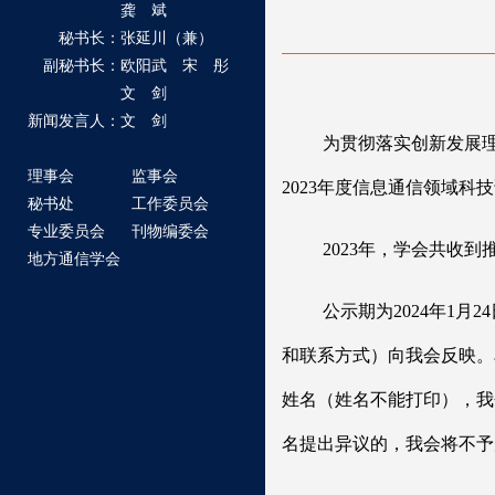
龚 斌
秘书长：张延川（兼）
副秘书长：欧阳武 宋 彤
文 剑
新闻发言人：文 剑
为贯彻落实创新发展
理事会
监事会
2023年度信息通信领域科
秘书处
工作委员会
专业委员会
刊物编委会
2023年，学会共收
地方通信学会
公示期为2024年1
和联系方式）向我会反映。
姓名（姓名不能打印），我
名提出异议的，我会将不予