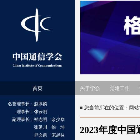
首页
关于学会
党建工作
名誉理事长：赵厚麟
■ 您当前所在的位置：
网站
理事长：张云明
副理事长：郑志明 余少华
2023年度
张延川 徐 坤
尹文凯 宋起柱