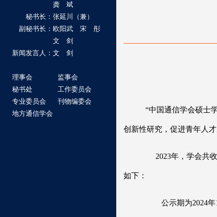
龚 斌
秘书长：张延川（兼）
副秘书长：欧阳武 宋 彤
文 剑
新闻发言人：文 剑
理事会
监事会
秘书处
工作委员会
专业委员会
刊物编委会
“中国通信学会硕士
地方通信学会
创新性研究，促进青年人才
2023年，学会共收
如下：
公示期为202