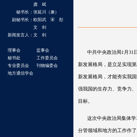
龚 斌
秘书长：张延川（兼）
副秘书长：欧阳武 宋 彤
文 剑
新闻发言人：文 剑
理事会
监事会
中共中央政治局1月3
秘书处
工作委员会
新发展格局，是立足实现第
专业委员会
刊物编委会
地方通信学会
新发展格局，才能夯实我国
强我国的生存力、竞争力、
目标。
这次中央政治局集体学
分管领域和地方的工作作了