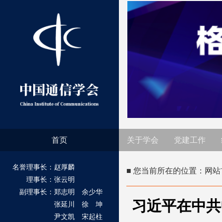
首页
关于学会
党建工作
名誉理事长：赵厚麟
■ 您当前所在的位置：
网站
理事长：张云明
副理事长：郑志明 余少华
习近平在中共
张延川 徐 坤
尹文凯 宋起柱