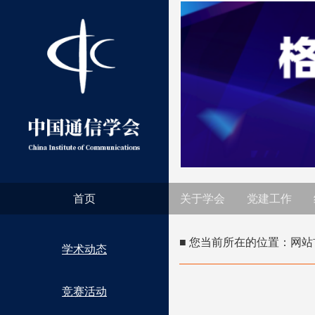
首页
关于学会
党建工作
■ 您当前所在的位置：
网站
学术动态
竞赛活动