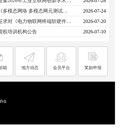
中国通信学会关于征集2026年工业互联网创新学术大会专题论坛的通知
2026-07-28
中国通信学会关于《多模态网络 多模态网元测试方法》等26项团体标准拟立项的公示
2026-07-24
中国通信学会公开征求对《电力物联网终端软硬件与操作系统兼容性技术要求》 等6项团体标准（征求意见稿）的意见
2026-07-20
授权培训机构公告
2026-07-10
邮箱
地方动态
会员平台
奖励申报
协会