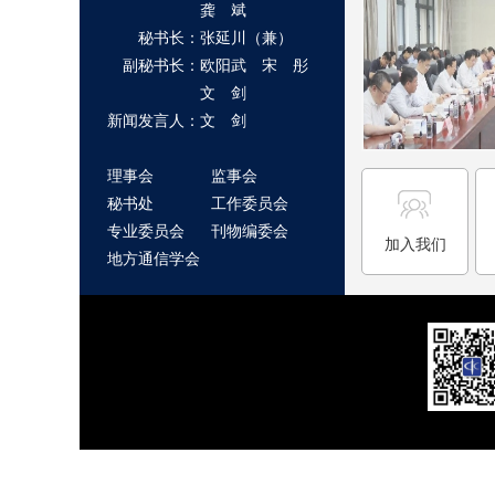
龚 斌
秘书长：张延川（兼）
副秘书长：欧阳武 宋 彤
文 剑
新闻发言人：文 剑
理事会
监事会
秘书处
工作委员会
专业委员会
刊物编委会
加入我们
地方通信学会