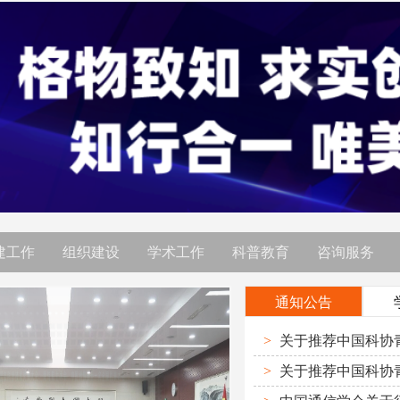
建工作
组织建设
学术工作
科普教育
咨询服务
通知公告
>
>