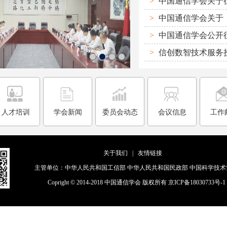
>
>
>
>
信创数智技术服务
人才培训
学会新闻
委员会动态
会议信息
工作
关于我们
|
友情链接
主管单位：
中华人民共和国工信部
中华人民共和国民政部
中国科学技术
Copright © 2014-2018 中国通信学会 版权所有
京ICP备18030733号-1